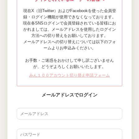
現在X（旧Twitter）およびFacebookを使った会員登
録・ログイン機能が使用できなくなっております。
現在各SNSログインで会員登録されている皆様にお
かれましては、メールアドレスを使用したログイン
方法への切り替えをお願いしております。
メールアドレスへの切り替えについては以下のフォ
ームよりお申込みください。
お手数・ご迷惑をおかけして申し訳ございません
が、どうぞよろしくお願いいたします。
みん１００アカウント切り替え申請フォーム
メールアドレスでログイン