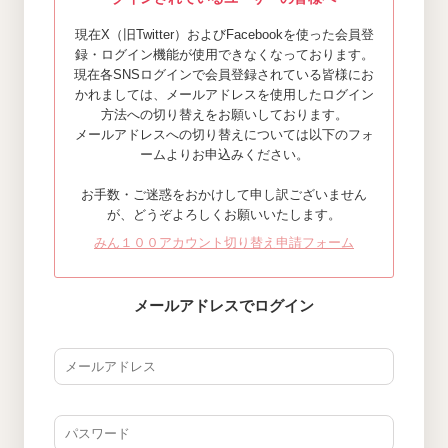
現在X（旧Twitter）およびFacebookを使った会員登
録・ログイン機能が使用できなくなっております。
現在各SNSログインで会員登録されている皆様にお
かれましては、メールアドレスを使用したログイン
方法への切り替えをお願いしております。
メールアドレスへの切り替えについては以下のフォ
ームよりお申込みください。
お手数・ご迷惑をおかけして申し訳ございません
が、どうぞよろしくお願いいたします。
みん１００アカウント切り替え申請フォーム
メールアドレスでログイン