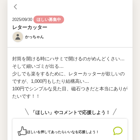
2025/09/30
ほしい募集中
レターカッター
かっちゃん
封筒を開ける時にハサミで開けるのがめんどくさい…
そして細いゴミが出る…
少しでも楽をするために、レターカッターが欲しいの
ですが、1,000円もしたり結構高い…
100円でシンプルな見た目、磁石つきだと本当にありが
たいです！！
「ほしい」やコメントで応援しよう！
ほしいを押してあったらいいなを応援しよう！